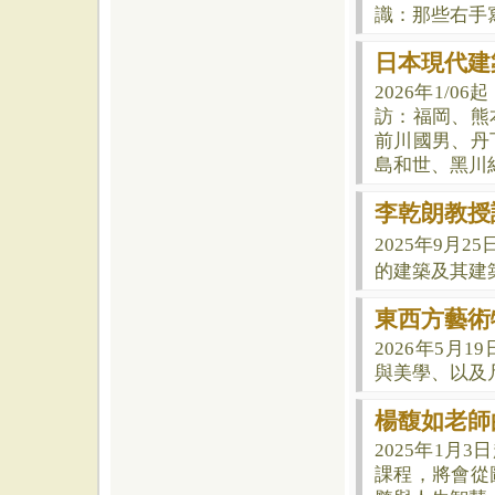
識：那些右手
日本現代建
2026年1/
訪：福岡、熊
前川國男、丹
島和世、黑川
李乾朗教授
2025年9月
的建築及其建
東西方藝術
2026年5
與美學、以及
楊馥如老師
2025年1月
課程，將會從