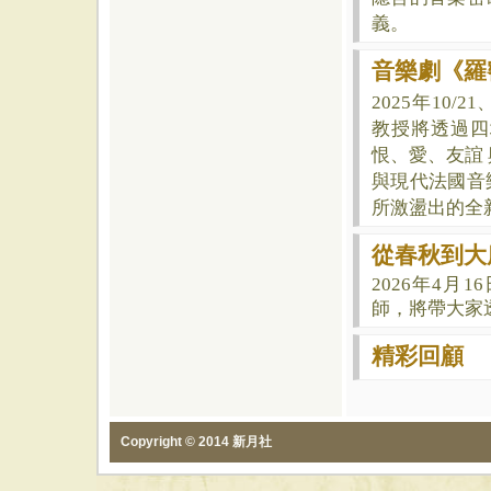
義。
音樂劇《羅
2025年
10/2
教授將透過四
恨、愛、友誼
與現代法國音
所激盪出的全
從春秋到大
2026年4
師，將帶大家
精彩回顧
Copyright © 2014 新月社