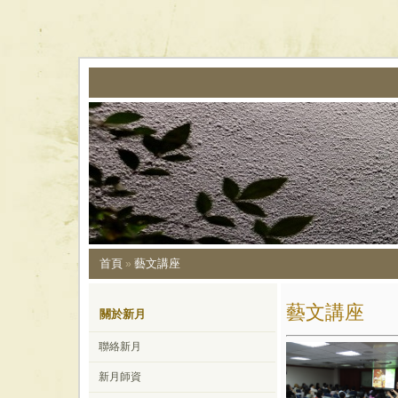
首頁
藝文講座
»
藝文講座
關於新月
聯絡新月
新月師資