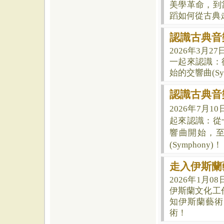
美學革命，到
蹈如何從古典
認識古典音樂
2026年3月
一起來認識：
始的交響曲(Sym
認識古典音樂
2026年7月1
起來認識：從
響曲開始，
(Symphony)！
走入伊斯蘭
2026年1月0
伊斯蘭文化工
知伊斯蘭藝術
術！