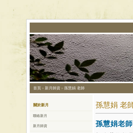
首頁
新月師資
孫慧娟 老師
»
»
孫慧娟 老
關於新月
聯絡新月
孫慧娟老師
新月師資