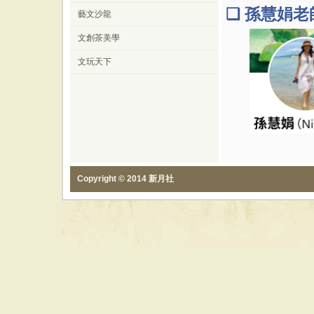
❏
孫慧娟老師
藝文沙龍
文創茶美學
文玩天下
Copyright © 2014 新月社