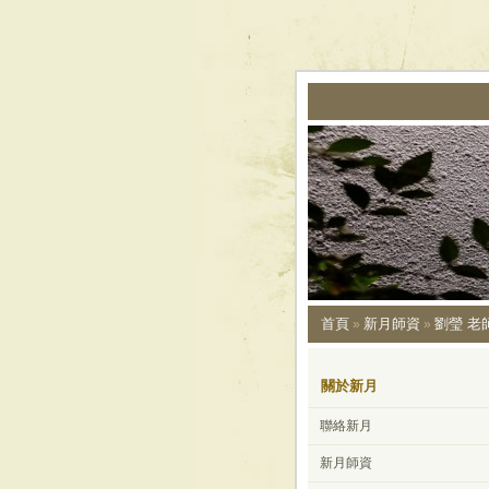
首頁
新月師資
劉瑩 老
»
»
關於新月
聯絡新月
新月師資