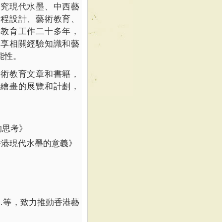
研究現代水墨、中西藝
課程設計、藝術教育、
術教育工作二十多年，
分享相關經驗知識和藝
能性。
藝術教育文章和書籍，
國繪畫的展覽和計劃，
的思考》
香港現代水墨的意義》
…
等，致力推動香港藝