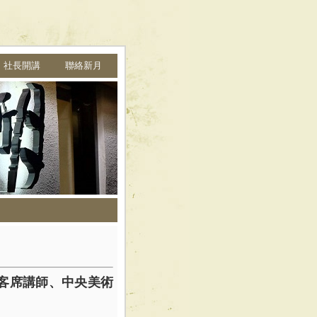
➩ 社長開講
聯絡新月
客席講師、中央美術