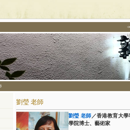
師
劉瑩 老師
劉瑩 老師
／香港教育大學
學院博士、藝術家