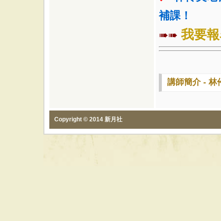
補課！
我要報
➠➠
講師簡介 - 林
Copyright © 2014 新月社