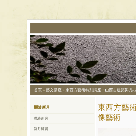
首頁
藝文講座
東西方藝術特別講座：山西古建築與凡·
»
»
東西方藝術
關於新月
像藝術
聯絡新月
新月師資