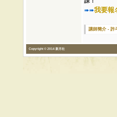
課！
我要報
➠➠
講師簡介 - 許
Copyright © 2014 新月社